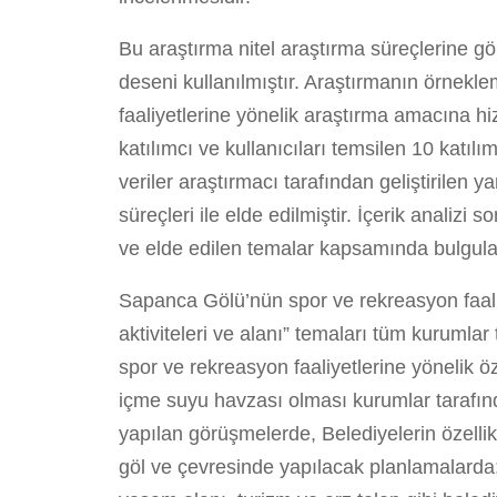
Bu araştırma nitel araştırma süreçlerine gö
deseni kullanılmıştır. Araştırmanın örnek
faaliyetlerine yönelik araştırma amacına hi
katılımcı ve kullanıcıları temsilen 10 katıl
veriler araştırmacı tarafından geliştirilen
süreçleri ile elde edilmiştir. İçerik analizi 
ve elde edilen temalar kapsamında bulgula
Sapanca Gölü’nün spor ve rekreasyon faaliye
aktiviteleri ve alanı” temaları tüm kurumlar
spor ve rekreasyon faaliyetlerine yönelik ö
içme suyu havzası olması kurumlar tarafınd
yapılan görüşmelerde, Belediyelerin özelli
göl ve çevresinde yapılacak planlamalarda;