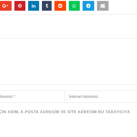
N ADIM, E-POSTA ADRESIM VE SITE ADRESIM BU TARAYICIYA